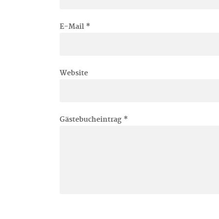
E-Mail
*
Website
Gästebucheintrag
*