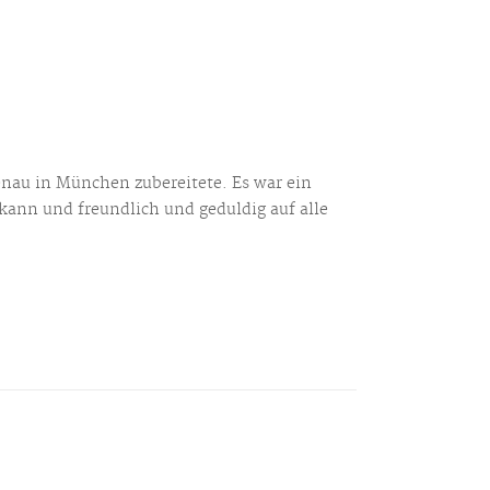
enau in München zubereitete. Es war ein
 kann und freundlich und geduldig auf alle