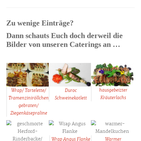
Zu wenige Einträge?
Dann schauts Euch doch derweil die
Bilder von unseren Caterings an …
hausgebeizter
Wrap/ Tartelette/
Duroc
Kräuterlachs
Tramenziniröllchen
Schweinekotlett
gebraten/
Ziegenkäsepraline
Wrap Angus Flanke
Warmer