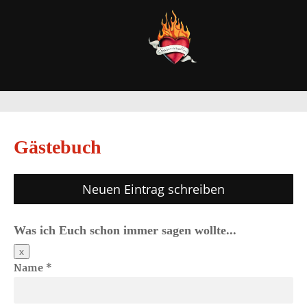
Gästebuch
Was ich Euch schon immer sagen wollte...
Dieses
x
Formular
Name
*
ausblenden