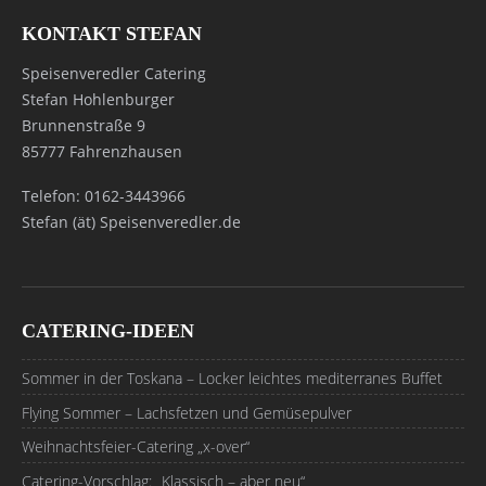
KONTAKT STEFAN
Speisenveredler Catering
Stefan Hohlenburger
Brunnenstraße 9
85777 Fahrenzhausen
Telefon: 0162-3443966
Stefan (ät) Speisenveredler.de
CATERING-IDEEN
Sommer in der Toskana – Locker leichtes mediterranes Buffet
Flying Sommer – Lachsfetzen und Gemüsepulver
Weihnachtsfeier-Catering „x-over“
Catering-Vorschlag: „Klassisch – aber neu“