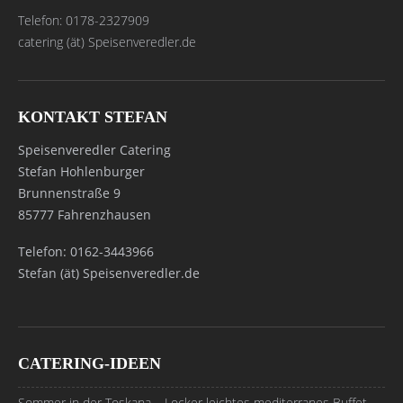
Telefon: 0178-2327909
catering (ät) Speisenveredler.de
KONTAKT STEFAN
Speisenveredler Catering
Stefan Hohlenburger
Brunnenstraße 9
85777 Fahrenzhausen
Telefon: 0162-3443966
Stefan (ät) Speisenveredler.de
CATERING-IDEEN
Sommer in der Toskana – Locker leichtes mediterranes Buffet